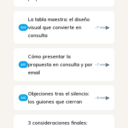
La tabla maestra: el diseño
visual que convierte en
▶
M4
~7 min
consulta
Cómo presentar la
propuesta en consulta y por
▶
M5
~7 min
email
Objeciones tras el silencio:
▶
M6
~8 min
los guiones que cierran
3 consideraciones finales: