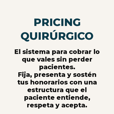
Saltar
al
contenido
PRICING
QUIRÚRGICO
El sistema para cobrar lo
que vales sin perder
pacientes.
Fija, presenta y sostén
tus honorarios con una
estructura que el
paciente entiende,
respeta y acepta.