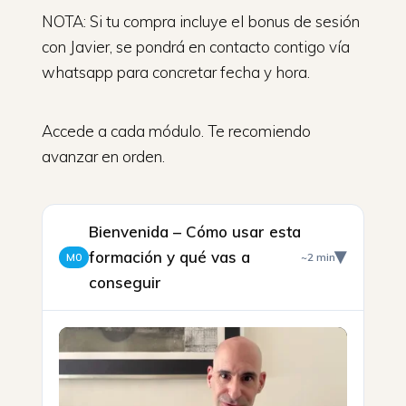
NOTA: Si tu compra incluye el bonus de sesión
con Javier, se pondrá en contacto contigo vía
whatsapp para concretar fecha y hora.
Accede a cada módulo. Te recomiendo
avanzar en orden.
Bienvenida – Cómo usar esta
formación y qué vas a
M0
~2 min
▶
conseguir