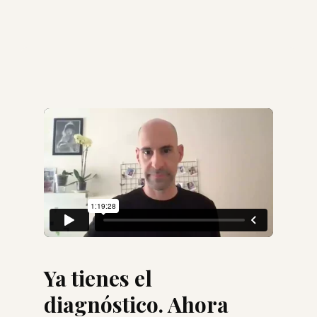
Saltar
al
contenido
Ya tienes el
diagnóstico. Ahora